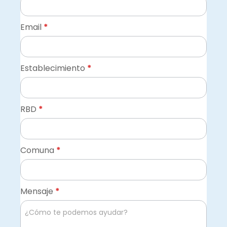
Email
*
Establecimiento
*
RBD
*
Comuna
*
Mensaje
*