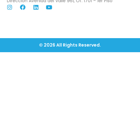
Dirección Avenida del Valle 961, Of. 1701 – 1er Piso
© 2026 All Rights Reserved.