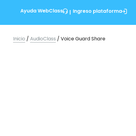
Ayuda WebClass
Ingreso plataforma
|
Inicio
/
AudioClass
/ Voice Guard Share