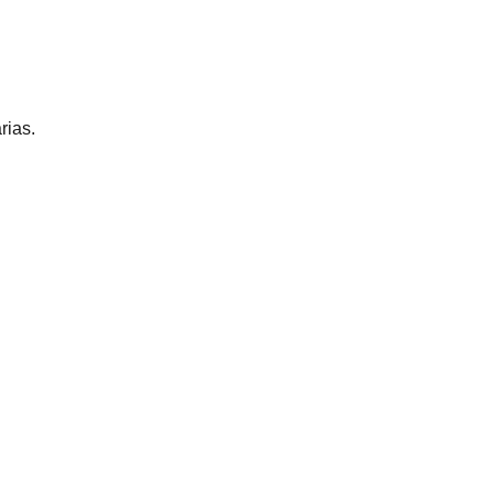
rias.