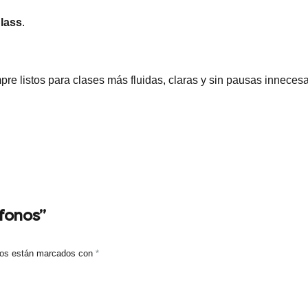
lass
.
pre listos para clases más fluidas, claras y sin pausas innecesa
ófonos”
ios están marcados con
*