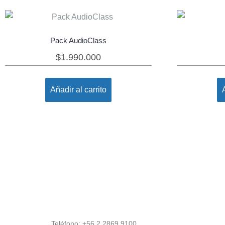
Pack AudioClass
$
1.990.000
Añadir al carrito
Teléfono: +56 2 2869 9100