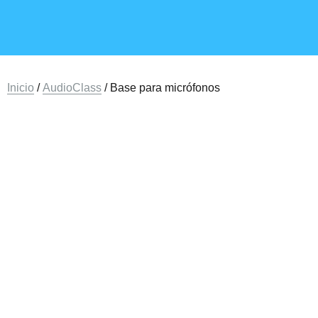
Inicio
/
AudioClass
/ Base para micrófonos