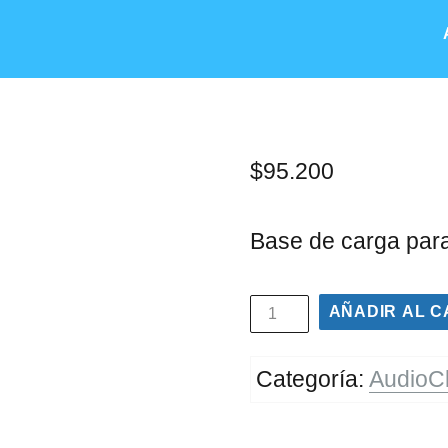
$
95.200
Base de carga par
AÑADIR AL C
Categoría:
AudioC