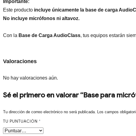
Importante:
Este producto
incluye únicamente la base de carga AudioC
No incluye micrófonos ni altavoz.
Con la
Base de Carga AudioClass
, tus equipos estarán siem
Valoraciones
No hay valoraciones aún.
Sé el primero en valorar “Base para micr
Tu dirección de correo electrónico no será publicada.
Los campos obligator
TU PUNTUACIÓN
*