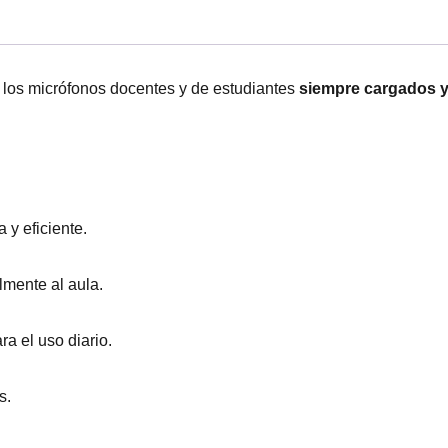
los micrófonos docentes y de estudiantes
siempre cargados y 
 y eficiente.
mente al aula.
a el uso diario.
s.